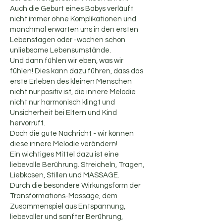
Auch die Geburt eines Babys verläuft
nicht immer ohne Komplikationen und
manchmal erwarten uns in den ersten
Lebenstagen oder -wochen schon
unliebsame Lebensumstände.
Und dann fühlen wir eben, was wir
fühlen! Dies kann dazu führen, dass das
erste Erleben des kleinen Menschen
nicht nur positiv ist, die innere Melodie
nicht nur harmonisch klingt und
Unsicherheit bei Eltern und Kind
hervorruft.
Doch die gute Nachricht - wir können
diese innere Melodie verändern!
Ein wichtiges Mittel dazu ist eine
liebevolle Berührung. Streicheln, Tragen,
Liebkosen, Stillen und MASSAGE.
Durch die besondere Wirkungsform der
Transformations-Massage, dem
Zusammenspiel aus Entspannung,
liebevoller und sanfter Berührung,