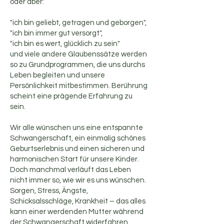
oder aber:
"ich bin geliebt, getragen und geborgen",
"ich bin immer gut versorgt",
"ich bin es wert, glücklich zu sein"
und viele andere Glaubenssätze werden
so zu Grundprogrammen, die uns durchs
Leben begleiten und unsere
Persönlichkeit mitbestimmen. Berührung
scheint eine prägende Erfahrung zu
sein.
Wir alle wünschen uns eine entspannte
Schwangerschaft, ein einmalig schönes
Geburtserlebnis und einen sicheren und
harmonischen Start für unsere Kinder.
Doch manchmal verläuft das Leben
nicht immer so, wie wir es uns wünschen.
Sorgen, Stress, Ängste,
Schicksalsschläge, Krankheit – das alles
kann einer werdenden Mutter während
der Schwangerschaft widerfahren.