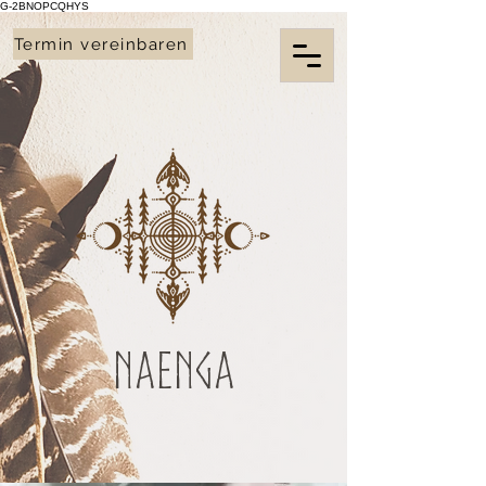
G-2BNOPCQHYS
Termin vereinbaren
Naenga