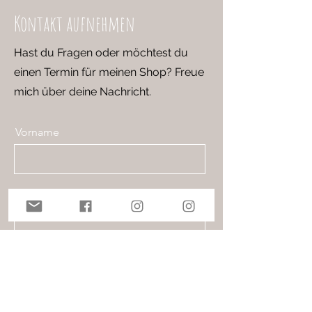
Kontakt aufnehmen
Hast du Fragen oder möchtest du
einen Termin für meinen Shop? Freue
mich über deine Nachricht.
Vorname
Nachname
E-Mail