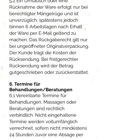
5.2 Ein Umtausch oder eine
Rücknahme der Ware erfolgt nur bei
berechtigter Mängelrüge und ist
unverzüglich, spätestens jedoch
binnen 6 Arbeitstagen nach Erhalt
der Ware per E-Mail geltend zu
machen. Das Rückgaberecht gilt nur
bei ungeöffneter Originalverpackung.
Der Kunde trägt die Kosten der
Rücksendung. Bei fristgerechter
Rücksendung wird der Betrag
gutgeschrieben oder zurückerstattet.
6. Termine für
Behandlungen/Beratungen
6.1 Vereinbarte Termine für
Behandlungen, Massagen oder
Beratungen sind rechtlich
verbindlich. Nicht eingehaltene
Termine werden vollumfänglich
verrechnet, sofern nicht mindestens
24 Stunden zuvor eine Absage per