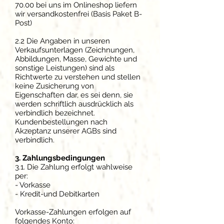
70.00 bei uns im Onlineshop liefern
wir versandkostenfrei (Basis Paket B-
Post)
2.2 Die Angaben in unseren
Verkaufsunterlagen (Zeichnungen,
Abbildungen, Masse, Gewichte und
sonstige Leistungen) sind als
Richtwerte zu verstehen und stellen
keine Zusicherung von
Eigenschaften dar, es sei denn, sie
werden schriftlich ausdrücklich als
verbindlich bezeichnet.
Kundenbestellungen nach
Akzeptanz unserer AGBs sind
verbindlich.
3. Zahlungsbedingungen
3.1. Die Zahlung erfolgt wahlweise
per:
- Vorkasse
- Kredit-und Debitkarten
Vorkasse-Zahlungen erfolgen auf
folgendes Konto: