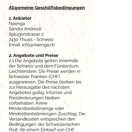
Allgemeine Geschäftsbedingungen
1. Anbieter
Naenga
Sandra Andreoli
Splügenstrasse 2
7430 Thusis - Schweiz
Email:
info@naenga.ch
2. Angebote und Preise
2.1 Die Angebote gelten innerhalb
der Schweiz und dem Fürstentum
Liechtenstein. Die Preise werden in
Schweizer Franken (CHF)
ausgewiesen. Die Preise bleiben bis
zur Herausgabe des nächsten
Angebotes gültig. Irrtümer und
Preisänderungen bleiben
vorbehalten. Keine
Mindestbestellmenge oder
Mindestbestellmengen-Zuschlag. Die
Versandkosten entsprechen den
Bedingungen der Schweizerischen
Post. Ab einem Einkauf von CHF