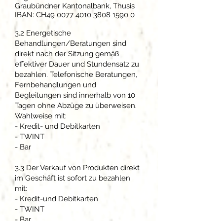
Graubündner Kantonalbank, Thusis
IBAN: CH49
0077 4010 3808 1590 0
3.2 Energetische
Behandlungen/Beratungen sind
direkt nach der Sitzung gemäß
effektiver Dauer und Stundensatz zu
bezahlen. Telefonische Beratungen,
Fernbehandlungen und
Begleitungen sind innerhalb von 10
Tagen ohne Abzüge zu überweisen.
Wahlweise mit:
- Kredit- und Debitkarten
- TWINT
- Bar
3.3 Der Verkauf von Produkten direkt
im Geschäft ist sofort zu bezahlen
mit:
- Kredit-und Debitkarten
- TWINT
- Bar