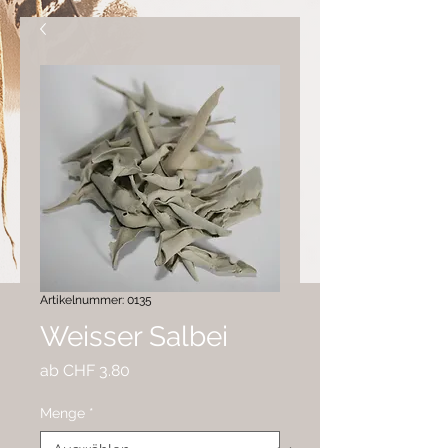
Artikelnummer: 0135
Weisser Salbei
Sale-
ab
CHF 3.80
Preis
Menge
*