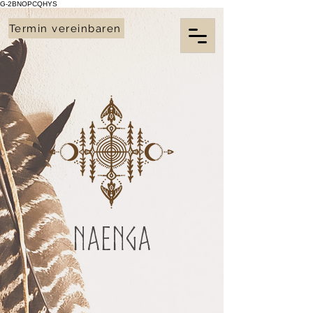
G-2BNOPCQHYS
Termin vereinbaren
Naenga