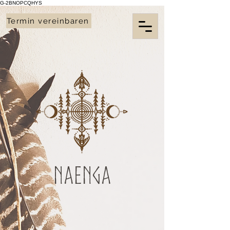
G-2BNOPCQHYS
Termin vereinbaren
Naenga